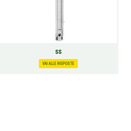
SS
VAI ALLE RISPOSTE