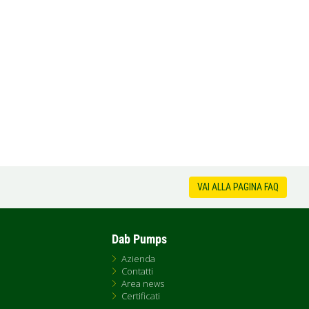
VAI ALLA PAGINA FAQ
Dab Pumps
Azienda
Contatti
Area news
Certificati