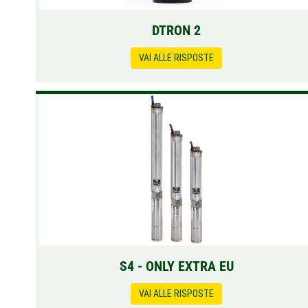
DTRON 2
VAI ALLE RISPOSTE
S4 - ONLY EXTRA EU
VAI ALLE RISPOSTE