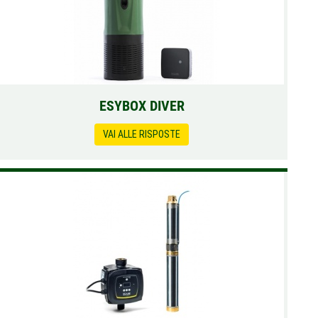
ESYBOX DIVER
VAI ALLE RISPOSTE