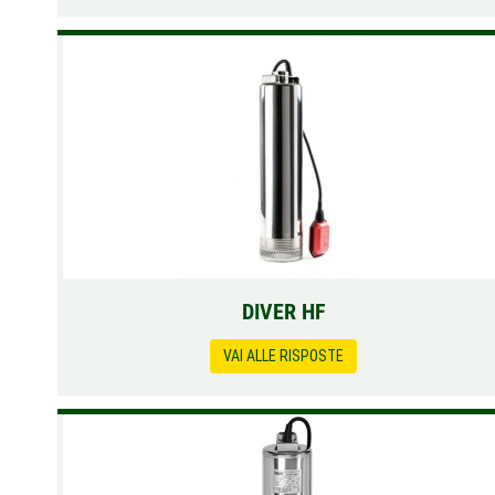
DIVER HF
VAI ALLE RISPOSTE