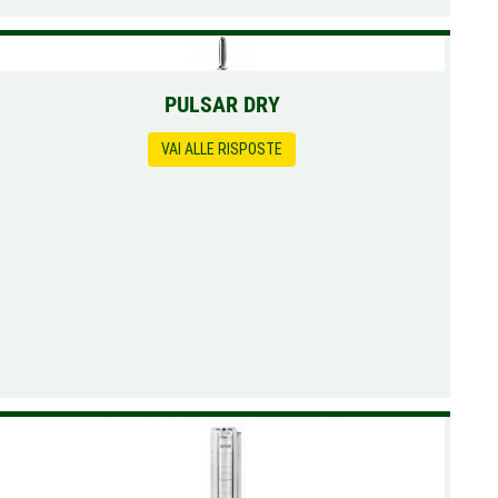
PULSAR DRY
VAI ALLE RISPOSTE