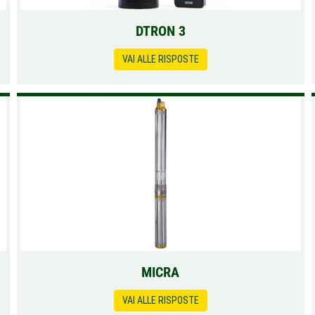
DTRON 3
VAI ALLE RISPOSTE
MICRA
VAI ALLE RISPOSTE