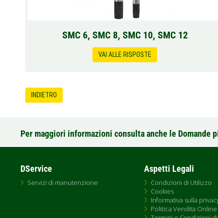
SMC 6, SMC 8, SMC 10, SMC 12
VAI ALLE RISPOSTE
INDIETRO
Per maggiori informazioni consulta anche le Domande p
DService
Aspetti Legali
Servizi di manutenzione
Condizioni di Utilizzo
Cookies
Informativa sulla privac
Politica Vendita Online
Termini e Condizioni di