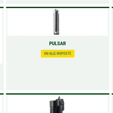
PULSAR
VAI ALLE RISPOSTE