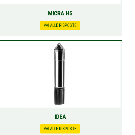
MICRA HS
VAI ALLE RISPOSTE
IDEA
VAI ALLE RISPOSTE