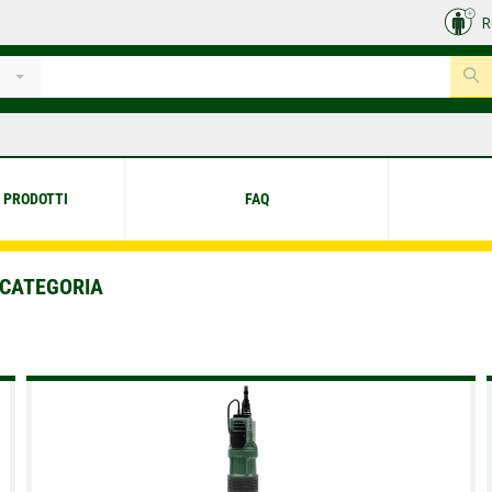
R
 PRODOTTI
FAQ
 CATEGORIA