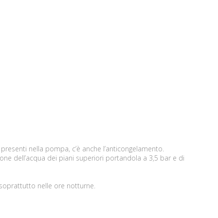
i presenti nella pompa, c’è anche l’anticongelamento.
ne dell’acqua dei piani superiori portandola a 3,5 bar e di
soprattutto nelle ore notturne.