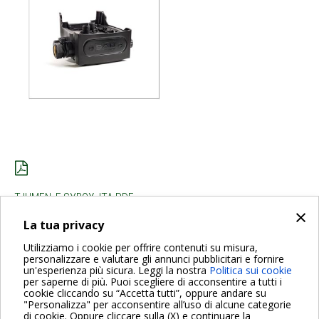
TJUMEN_E.SYBOX_ITA.PDF
×
La tua privacy
INDIETRO
Utilizziamo i cookie per offrire contenuti su misura,
personalizzare e valutare gli annunci pubblicitari e fornire
un'esperienza più sicura. Leggi la nostra
Politica sui cookie
per saperne di più. Puoi scegliere di acconsentire a tutti i
cookie cliccando su “Accetta tutti”, oppure andare su
"Personalizza" per acconsentire all’uso di alcune categorie
di cookie. Oppure cliccare sulla (X) e continuare la
Per maggiori informazioni consulta anche le Domande più