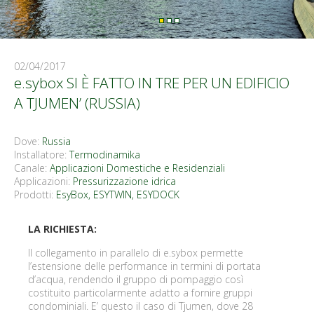
02/04/2017
e.sybox SI È FATTO IN TRE PER UN EDIFICIO
A TJUMEN’ (RUSSIA)
Dove:
Russia
Installatore:
Termodinamika
Canale:
Applicazioni Domestiche e Residenziali
Applicazioni:
Pressurizzazione idrica
Prodotti:
EsyBox
,
ESYTWIN
,
ESYDOCK
LA RICHIESTA:
Il collegamento in parallelo di e.sybox permette
l’estensione delle performance in termini di portata
d’acqua, rendendo il gruppo di pompaggio così
costituito particolarmente adatto a fornire gruppi
condominiali. E’ questo il caso di Tjumen, dove 28