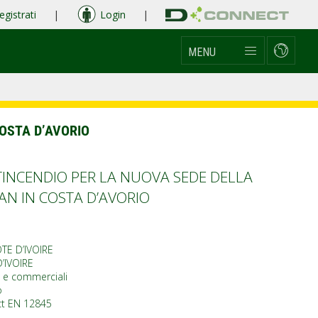
egistrati
|
Login
|
MENU
OSTA D’AVORIO
INCENDIO PER LA NUOVA SEDE DELLA
AN IN COSTA D’AVORIO
TE D’IVOIRE
’IVOIRE
li e commerciali
o
t EN 12845