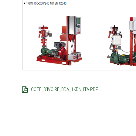
COTE_D'IVOIRE_BDA_1KDN_ITA.PDF