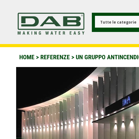
Salta
al
contenuto
principale
Tutte le categorie
HOME
>
REFERENZE
>
UN GRUPPO ANTINCENDI