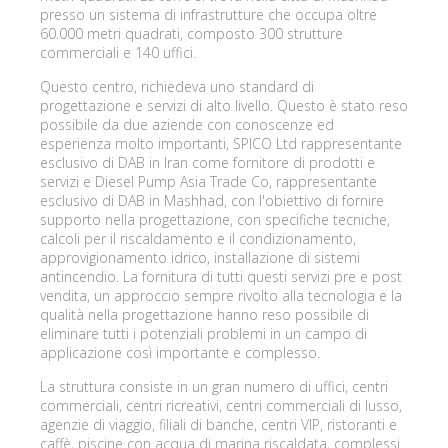
presso un sistema di infrastrutture che occupa oltre
60.000 metri quadrati, composto 300 strutture
commerciali e 140 uffici.
Questo centro, richiedeva uno standard di
progettazione e servizi di alto livello. Questo è stato reso
possibile da due aziende con conoscenze ed
esperienza molto importanti, SPICO Ltd rappresentante
esclusivo di DAB in Iran come fornitore di prodotti e
servizi e Diesel Pump Asia Trade Co, rappresentante
esclusivo di DAB in Mashhad, con l'obiettivo di fornire
supporto nella progettazione, con specifiche tecniche,
calcoli per il riscaldamento e il condizionamento,
approvigionamento idrico, installazione di sistemi
antincendio. La fornitura di tutti questi servizi pre e post
vendita, un approccio sempre rivolto alla tecnologia e la
qualità nella progettazione hanno reso possibile di
eliminare tutti i potenziali problemi in un campo di
applicazione così importante e complesso.
La struttura consiste in un gran numero di uffici, centri
commerciali, centri ricreativi, centri commerciali di lusso,
agenzie di viaggio, filiali di banche, centri VIP, ristoranti e
caffè, piscine con acqua di marina riscaldata, complessi