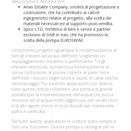
della piscina e dell'area SPA:
Arian Estakhr Company, società di progettazione e
costruzione, che ha contribuito ai calcoli
ingegneristici relativi al progetto, alla scelta dei
materiali necessari ed al supporto post-vendita.
Spico LTD, fornitrice di beni e servizi e partner
esclusivo di DAB in Iran, che ha promosso la
scelta della pompa EUROSWIM.
L’imponente progetto riguardava la modernizzazione di
tutti gli impianti ad acqua dell’hotel scegliendo un
equipaggiamento moderno e performante. Tra gli
impianti interessati, la maestosa fontana esterna di
nuova costruzione, le piscine coperte al piano terra
dell’hotel, i lussuosi bagni turchi e saune, le calde vasche
idromassaggio. Pur essendo applicazioni così diverse,
tutte queste utenze richiedono una pompa di grande
portata (per la movimentazione dell’acqua) che possa
resistere ad un’acqua molto aggressiva, per via del cloro
e di altri agenti chimici in essa disciolti per mantenerla
pulita e sanificata.
Per tutte queste applicazioni la scelta è stata sempre e
solo una: Euroswim. Questa pompa si distingue per la