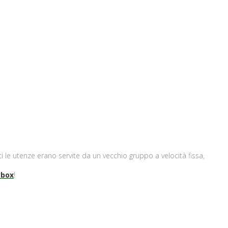
i le utenze erano servite da un vecchio gruppo a velocità fissa,
ybox
!