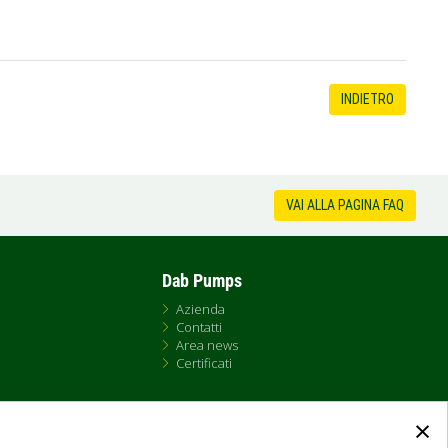
INDIETRO
VAI ALLA PAGINA FAQ
Dab Pumps
Azienda
Contatti
Area news
Certificati
×