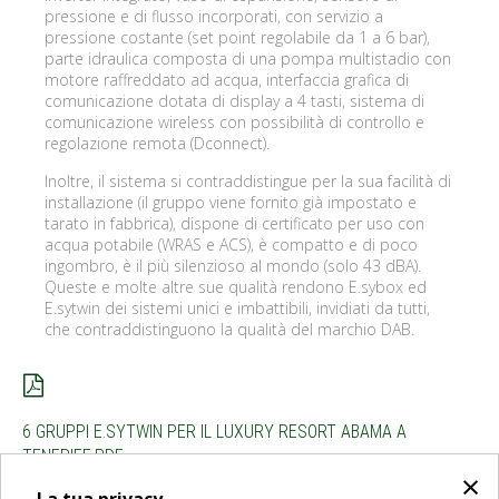
pressione e di flusso incorporati, con servizio a
pressione costante (set point regolabile da 1 a 6 bar),
parte idraulica composta di una pompa multistadio con
motore raffreddato ad acqua, interfaccia grafica di
comunicazione dotata di display a 4 tasti, sistema di
comunicazione wireless con possibilità di controllo e
regolazione remota (Dconnect).
Inoltre, il sistema si contraddistingue per la sua facilità di
installazione (il gruppo viene fornito già impostato e
tarato in fabbrica), dispone di certificato per uso con
acqua potabile (WRAS e ACS), è compatto e di poco
ingombro, è il più silenzioso al mondo (solo 43 dBA).
Queste e molte altre sue qualità rendono E.sybox ed
E.sytwin dei sistemi unici e imbattibili, invidiati da tutti,
che contraddistinguono la qualità del marchio DAB.
6 GRUPPI E.SYTWIN PER IL LUXURY RESORT ABAMA A
TENERIFE.PDF
×