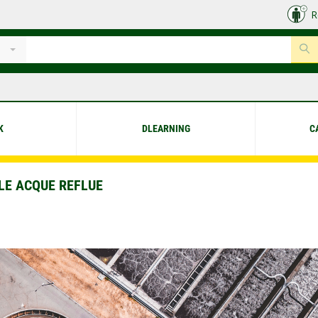
R
K
DLEARNING
C
LE ACQUE REFLUE