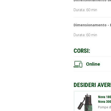
Durata: 60 min
Dimensionamento - E
Durata: 60 min
CORSI:
Online
DESIDERI AVER
Nova 180
Nova 300
Pompe d