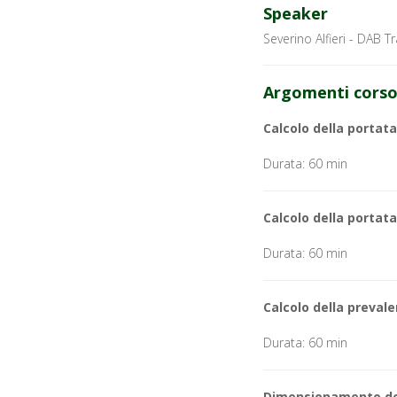
Speaker
Severino Alfieri - DAB T
Argomenti cors
Calcolo della portata
Durata: 60 min
Calcolo della portat
Durata: 60 min
Calcolo della prevale
Durata: 60 min
Dimensionamento dell