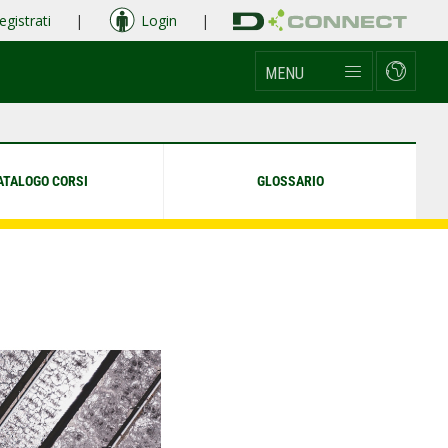
egistrati
|
Login
|
MENU
ATALOGO CORSI
GLOSSARIO