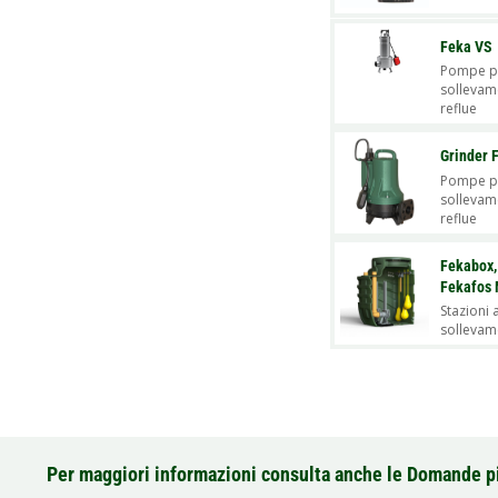
Feka VS
Pompe p
sollevam
reflue
Grinder 
Pompe p
sollevam
reflue
Fekabox,
Fekafos 
Stazioni 
sollevam
Per maggiori informazioni consulta anche le Domande p