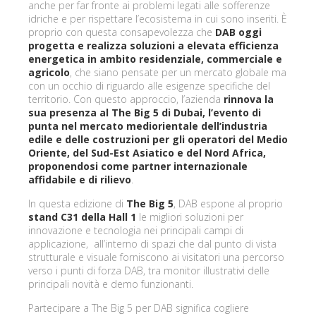
anche per far fronte ai problemi legati alle sofferenze
idriche e per rispettare l’ecosistema in cui sono inseriti. È
proprio con questa consapevolezza che
DAB oggi
progetta e realizza soluzioni a elevata efficienza
energetica in ambito residenziale, commerciale e
agricolo
, che siano pensate per un mercato globale ma
con un occhio di riguardo alle esigenze specifiche del
territorio. Con questo approccio, l’azienda
rinnova la
sua presenza al The Big 5 di Dubai, l’evento di
punta nel mercato mediorientale dell’industria
edile e delle costruzioni per gli operatori del Medio
Oriente, del Sud-Est Asiatico e del Nord Africa,
proponendosi come partner internazionale
affidabile e di rilievo
.
In questa edizione di
The Big 5
, DAB espone al proprio
stand C31 della Hall 1
le migliori soluzioni per
innovazione e tecnologia nei principali campi di
applicazione, all’interno di spazi che dal punto di vista
strutturale e visuale forniscono ai visitatori una percorso
verso i punti di forza DAB, tra monitor illustrativi delle
principali novità e demo funzionanti.
Partecipare a The Big 5 per DAB significa cogliere