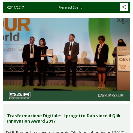
02/11/2017
Fiere ed Eventi
Trasformazione Digitale: Il progetto Dab vince il Qlik
Innovation Award 2017
DAB Pumps ha ricevuto il premio Qlik Innovation Award 2017