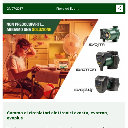
27/07/2017
Fiere ed Eventi
Gamma di circolatori elettronici evosta, evotron,
evoplus