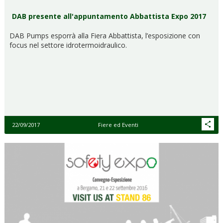
DAB presente all'appuntamento Abbattista Expo 2017
DAB Pumps esporrà alla Fiera Abbattista, l’esposizione con
focus nel settore idrotermoidraulico.
22/09/2017
Fiere ed Eventi