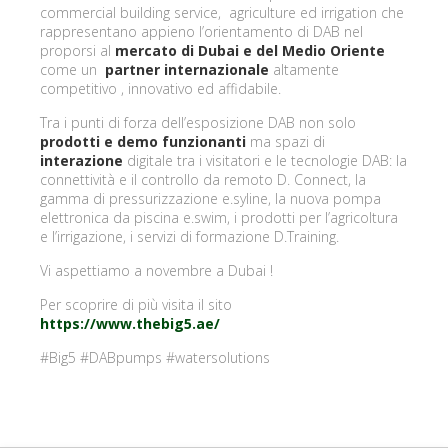
commercial building service, agriculture ed irrigation che
rappresentano appieno l’orientamento di DAB nel
proporsi al
mercato di Dubai e del Medio Oriente
come un
partner internazionale
altamente
competitivo , innovativo ed affidabile.
Tra i punti di forza dell’esposizione DAB non solo
prodotti e demo funzionanti
ma spazi di
interazione
digitale tra i visitatori e le tecnologie DAB: la
connettività e il controllo da remoto D. Connect, la
gamma di pressurizzazione e.syline, la nuova pompa
elettronica da piscina e.swim, i prodotti per l’agricoltura
e l’irrigazione, i servizi di formazione D.Training.
Vi aspettiamo a novembre a Dubai !
Per scoprire di più visita il sito
https://www.thebig5.ae/
#Big5 #DABpumps #watersolutions