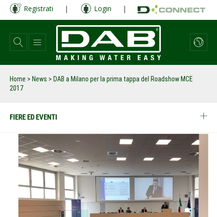
Salta
Registrati
|
Login
|
al
contenuto
principale
Home
>
News
>
DAB a Milano per la prima tappa del Roadshow MCE
2017
FIERE ED EVENTI