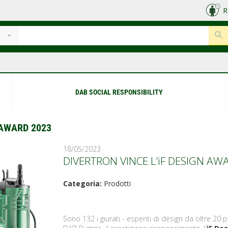
R
DAB SOCIAL RESPONSIBILITY
 AWARD 2023
18/05/2023
DIVERTRON VINCE L’iF DESIGN AW
Categoria:
Prodotti
Sono 132 i giurati - esperiti di design da oltre 20