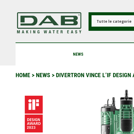
Salta
al
contenuto
principale
Tutte le categorie
NEWS
HOME
>
NEWS
>
DIVERTRON VINCE L’IF DESIGN