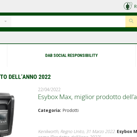
R
DAB SOCIAL RESPONSIBILITY
TO DELL’ANNO 2022
22/04/2022
Esybox Max, miglior prodotto dell
Categoria:
Prodotti
Kenilworth, Regno Unito, 31 Marzo 2022
.
Esybox 