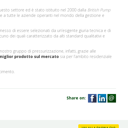
esto settore ed è stato istituito nel 2000 dalla
British Pump
re a tutte le aziende operanti nel mondo della gestione e
esso di essere selezionati da un’esigente giuria tecnica e di
scuno dei quali caratterizzato da alti standard qualitativi e
 nostro gruppo di pressurizzazione, infatti, grazie alle
miglior prodotto sul mercato
sia per l’ambito residenziale
cimento.
Share on: