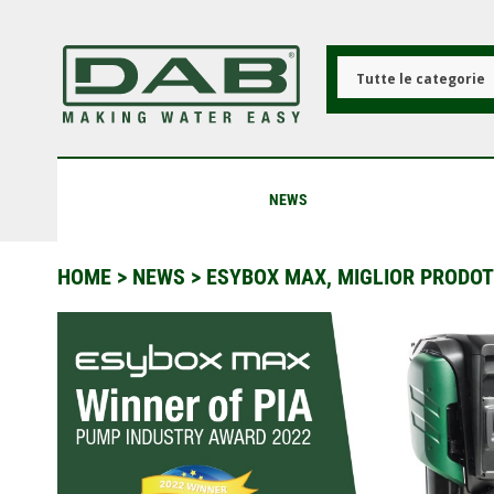
Salta
al
contenuto
principale
Tutte le categorie
NEWS
HOME
>
NEWS
>
ESYBOX MAX, MIGLIOR PRODOT