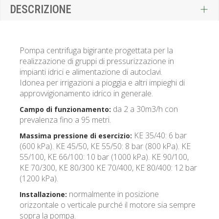
DESCRIZIONE
Pompa centrifuga bigirante progettata per la
realizzazione di gruppi di pressurizzazione in
impianti idrici e alimentazione di autoclavi.
Idonea per irrigazioni a pioggia e altri impieghi di
approvvigionamento idrico in generale.
da 2 a 30m3/h con
Campo di funzionamento:
prevalenza fino a 95 metri.
KE 35/40: 6 bar
Massima pressione di esercizio:
(600 kPa). KE 45/50, KE 55/50: 8 bar (800 kPa). KE
55/100, KE 66/100: 10 bar (1000 kPa). KE 90/100,
KE 70/300, KE 80/300 KE 70/400, KE 80/400: 12 bar
(1200 kPa).
normalmente in posizione
Installazione:
orizzontale o verticale purché il motore sia sempre
sopra la pompa.