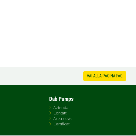
VAI ALLA PAGINA FAQ
Dab Pumps
Azienda
Contatti
Area news
Certificati