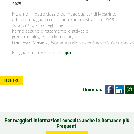
2025
.
Iniziamo il nostro viaggio dall’headquarter di Mestrino:
ad accompagnarci ci saranno Sandro Stramare,
DAB
Group CEO
, e i colleghi che
hanno seguito direttamente le attività di
green mobility, Guido Marcolongo e
Francesco Masiero,
Payroll and Personnel Administration Special
Per guardare il video clicca
qui
.
INDIETRO
Share on:
Per maggiori informazioni consulta anche le Domande più
Frequenti