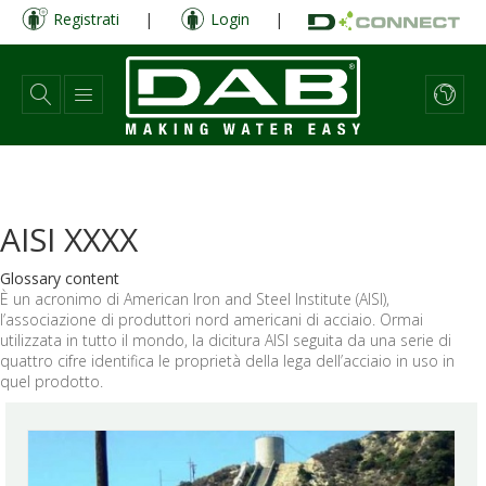
Salta
Registrati
|
Login
|
al
contenuto
principale
AISI XXXX
Glossary content
È un acronimo di American Iron and Steel Institute (AISI),
l’associazione di produttori nord americani di acciaio. Ormai
utilizzata in tutto il mondo, la dicitura AISI seguita da una serie di
quattro cifre identifica le proprietà della lega dell’acciaio in uso in
quel prodotto.