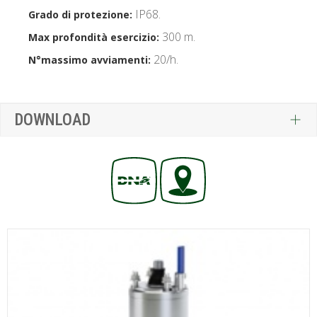
IP68.
Grado di protezione:
300 m.
Max profondità esercizio:
20/h.
N°massimo avviamenti:
DOWNLOAD