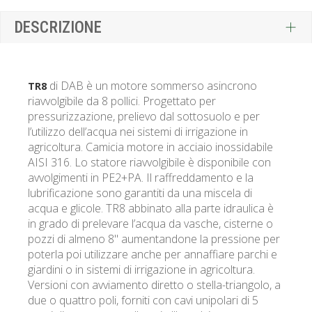
DESCRIZIONE
di DAB è un motore sommerso asincrono
TR8
riavvolgibile da 8 pollici. Progettato per
pressurizzazione, prelievo dal sottosuolo e per
l’utilizzo dell’acqua nei sistemi di irrigazione in
agricoltura. Camicia motore in acciaio inossidabile
AISI 316. Lo statore riavvolgibile è disponibile con
avvolgimenti in PE2+PA. Il raffreddamento e la
lubrificazione sono garantiti da una miscela di
acqua e glicole. TR8 abbinato alla parte idraulica è
in grado di prelevare l’acqua da vasche, cisterne o
pozzi di almeno 8" aumentandone la pressione per
poterla poi utilizzare anche per annaffiare parchi e
giardini o in sistemi di irrigazione in agricoltura.
Versioni con avviamento diretto o stella-triangolo, a
due o quattro poli, forniti con cavi unipolari di 5