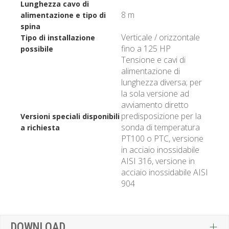
Lunghezza cavo di
8 m
alimentazione e tipo di
spina
Verticale / orizzontale
Tipo di installazione
fino a 125 HP
possibile
Tensione e cavi di
alimentazione di
lunghezza diversa; per
la sola versione ad
avviamento diretto
predisposizione per la
Versioni speciali disponibili
sonda di temperatura
a richiesta
PT100 o PTC, versione
in acciaio inossidabile
AISI 316, versione in
acciaio inossidabile AISI
904
DOWNLOAD