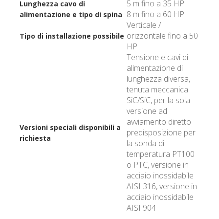
5 m fino a 35 HP
Lunghezza cavo di
8 m fino a 60 HP
alimentazione e tipo di spina
Verticale /
orizzontale fino a 50
Tipo di installazione possibile
HP
Tensione e cavi di
alimentazione di
lunghezza diversa,
tenuta meccanica
SiC/SiC, per la sola
versione ad
avviamento diretto
Versioni speciali disponibili a
predisposizione per
richiesta
la sonda di
temperatura PT100
o PTC, versione in
acciaio inossidabile
AISI 316, versione in
acciaio inossidabile
AISI 904