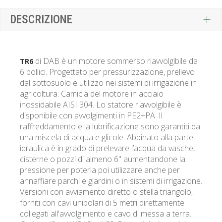
DESCRIZIONE
di DAB è un motore sommerso riavvolgibile da
TR6
6 pollici. Progettato per pressurizzazione, prelievo
dal sottosuolo e utilizzo nei sistemi di irrigazione in
agricoltura. Camicia del motore in acciaio
inossidabile AISI 304. Lo statore riavvolgibile è
disponibile con avvolgimenti in PE2+PA. Il
raffreddamento e la lubrificazione sono garantiti da
una miscela di acqua e glicole. Abbinato alla parte
idraulica è in grado di prelevare l’acqua da vasche,
cisterne o pozzi di almeno 6" aumentandone la
pressione per poterla poi utilizzare anche per
annaffiare parchi e giardini o in sistemi di irrigazione.
Versioni con avviamento diretto o stella triangolo,
forniti con cavi unipolari di 5 metri direttamente
collegati all'avvolgimento e cavo di messa a terra.