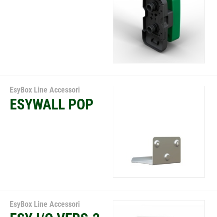
EsyBox Line Accessori
ESYWALL POP
EsyBox Line Accessori