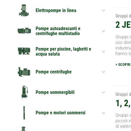
Elettropompe in linea
Gruppi d
2 J
Pompe autoadescanti e
centrifughe multistadio
Gruppi 
uso dome
industri
Pompe per piscine, laghetti e
hanno la
acqua salata
> SCOPRI
Pompe centrifughe
Pompe sommergibili
Gruppi d
1, 2
Pompe e motori sommersi
Gruppi 
piccoli 
di elett