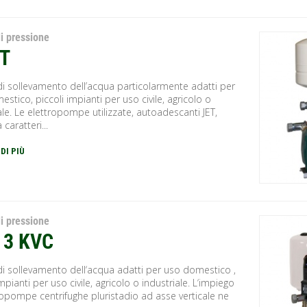
i pressione
ET
di sollevamento dell’acqua particolarmente adatti per
stico, piccoli impianti per uso civile, agricolo o
ale. Le elettropompe utilizzate, autoadescanti JET,
 caratteri...
 DI PIÙ
i pressione
, 3 KVC
di sollevamento dell‘acqua adatti per uso domestico ,
impianti per uso civile, agricolo o industriale. L‘impiego
ropompe centrifughe pluristadio ad asse verticale ne