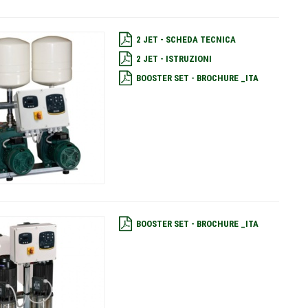
2 JET - SCHEDA TECNICA
2 JET - ISTRUZIONI
BOOSTER SET - BROCHURE _ITA
BOOSTER SET - BROCHURE _ITA