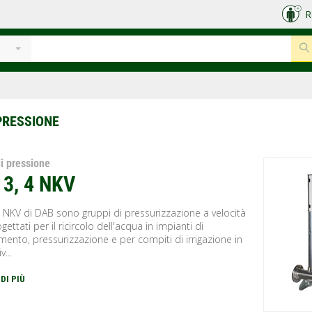
R
e
PRESSIONE
i pressione
, 3, 4 NKV
 4 NKV di DAB sono gruppi di pressurizzazione a velocità
gettati per il ricircolo dell'acqua in impianti di
mento, pressurizzazione e per compiti di irrigazione in
v...
 DI PIÙ